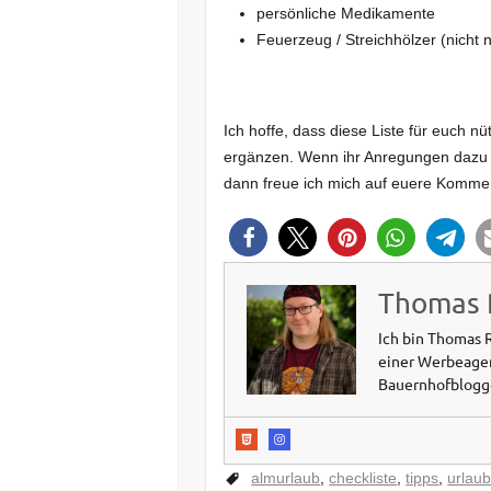
persönliche Medikamente
Feuerzeug / Streichhölzer (nicht 
Ich hoffe, dass diese Liste für euch nüt
ergänzen. Wenn ihr Anregungen dazu 
dann freue ich mich auf euere Komme
Thomas 
Ich bin Thomas 
einer Werbeagent
Bauernhofblog
almurlaub
,
checkliste
,
tipps
,
urlaub