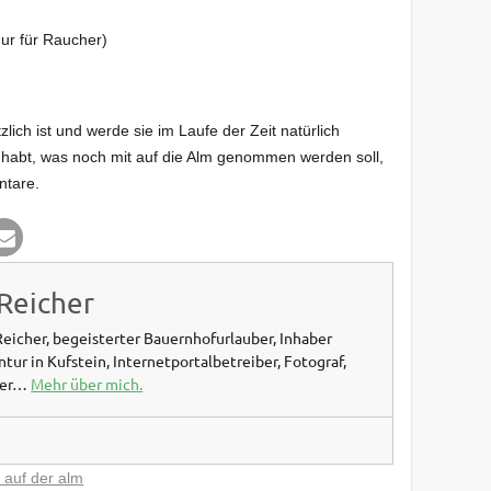
nur für Raucher)
zlich ist und werde sie im Laufe der Zeit natürlich
habt, was noch mit auf die Alm genommen werden soll,
ntare.
Reicher
Reicher, begeisterter Bauernhofurlauber, Inhaber
ur in Kufstein, Internetportalbetreiber, Fotograf,
ger…
Mehr über mich.
 auf der alm