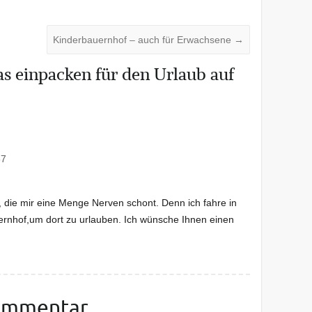
Kinderbauernhof – auch für Erwachsene
→
s einpacken für den Urlaub auf
57
te, die mir eine Menge Nerven schont. Denn ich fahre in
rnhof,um dort zu urlauben. Ich wünsche Ihnen einen
Kommentar