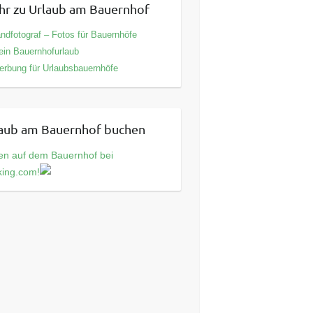
r zu Urlaub am Bauernhof
ndfotograf – Fotos für Bauernhöfe
in Bauernhofurlaub
rbung für Urlaubsbauernhöfe
aub am Bauernhof buchen
en auf dem Bauernhof bei
king.com!