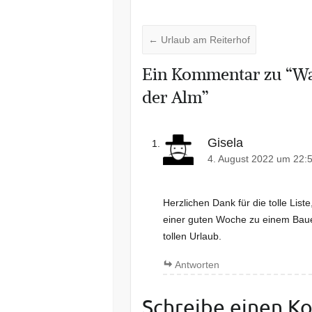
←
Urlaub am Reiterhof
Ein Kommentar zu “
Wa
der Alm
”
Gisela
4. August 2022 um 22:
Herzlichen Dank für die tolle Lis
einer guten Woche zu einem Baue
tollen Urlaub.
Antworten
Schreibe einen 