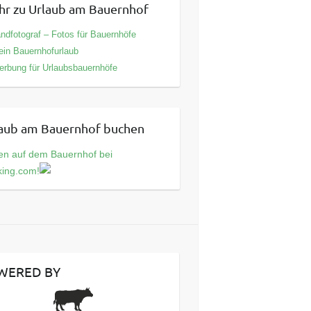
r zu Urlaub am Bauernhof
ndfotograf – Fotos für Bauernhöfe
in Bauernhofurlaub
rbung für Urlaubsbauernhöfe
aub am Bauernhof buchen
en auf dem Bauernhof bei
king.com!
WERED BY