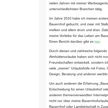
vielen Jahren mit meiner Werbeagentur
unterschiedlichsten Branchen tätig.
Im Jahre 2010 habe ich meinen erste
Bauernhof gebucht, und zwar mit Stall
melken und allem drum und dran. Dab
meine Vorliebe für das Leben am Baue
Einen Bericht darüber gibt es
hier
.
Durch diesen und zahlreiche folgende
Almhüttenurlaube haben sich nicht nu
Freundschaften entwickelt, sondern ic
viele „meiner“ Urlaubshöfe mit Fotos
Design, Beratung und anderen werblic
Um auch anderen die Erfahrung „Bauern
Entscheidung für einen Urlaubshof ode
anderen themenverwandten Internetprä
nicht nur über meine Bauernhofurlau
Bauernhof oder Landwirtschaft in Z