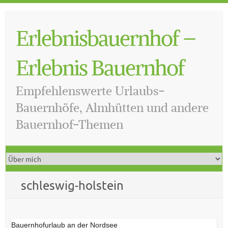
Skip
to
Erlebnisbauernhof –
content
Erlebnis Bauernhof
Empfehlenswerte Urlaubs-
Bauernhöfe, Almhütten und andere
Bauernhof-Themen
schleswig-holstein
Bauernhofurlaub an der Nordsee