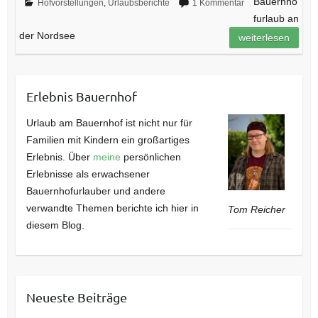
Bauernho
Hofvorstellungen
,
Urlaubsberichte
1 Kommentar
furlaub an
der Nordsee
weiterlesen
Erlebnis Bauernhof
Urlaub am Bauernhof ist nicht nur für
Familien mit Kindern ein großartiges
Erlebnis. Über
meine
persönlichen
Erlebnisse als erwachsener
Bauernhofurlauber und andere
verwandte Themen berichte ich hier in
Tom Reicher
diesem Blog.
Neueste Beiträge