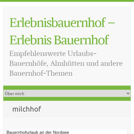
Skip
to
Erlebnisbauernhof –
content
Erlebnis Bauernhof
Empfehlenswerte Urlaubs-
Bauernhöfe, Almhütten und andere
Bauernhof-Themen
milchhof
Bauernhofurlaub an der Nordsee