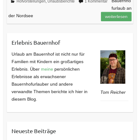
Bauernho
Hofvorstellungen
,
Urlaubsberichte
1 Kommentar
furlaub an
der Nordsee
weiterlesen
Erlebnis Bauernhof
Urlaub am Bauernhof ist nicht nur für
Familien mit Kindern ein großartiges
Erlebnis. Über
meine
persönlichen
Erlebnisse als erwachsener
Bauernhofurlauber und andere
verwandte Themen berichte ich hier in
Tom Reicher
diesem Blog.
Neueste Beiträge